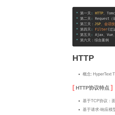
*
 第一天
:
HTTP
*
 第二天
:
*
 第三天：
JSP
、会话技
*
 第四天
:
Filter
(
过
*
 第五天
:
*
HTTP
概念: HyperT
HTTP协议特点
基于TCP协议：
基于请求-响应模