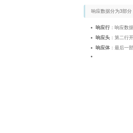
响应数据分为3部分
响应行
：响应数据
响应头
：第二行
响应体
：最后一