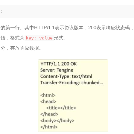
：
的第一行。其中HTTP/1.1表示协议版本，200表示响应状态码
开始，格式为
key: value
形式。
部分，存放响应数据。