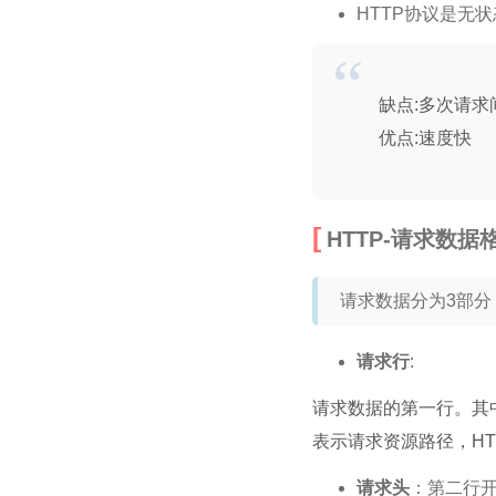
HTTP协议是无
缺点:多次请
优点:速度快
HTTP-请求数据
请求数据分为3部分
请求行
:
请求数据的第一行。其中
表示请求资源路径，HTT
请求头
：第二行开始