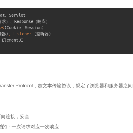
术
(
Cookie、Session
)
滤器
)
、Listener
(
监听器
)
ext Transfer Protocol，超文本传输协议，规定了浏览器和服务
面向连接，安全
型的：一次请求对应一次响应