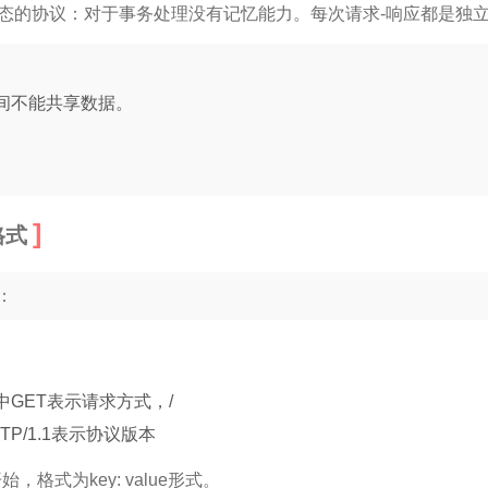
状态的协议：对于事务处理没有记忆能力。每次请求-响应都是独
求间不能共享数据。
格式
：
GET表示请求方式，/
P/1.1表示协议版本
，格式为key: value形式。