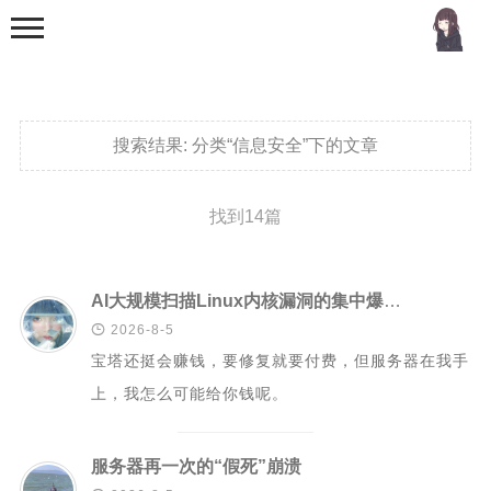
搜索结果:
分类“信息安全”下的文章
找到14篇
首页
分类
AI大规模扫描Linux内核漏洞的集中爆发，面板报错的系统漏洞看的我心烦

2026-8-5
MCU
宝塔还挺会赚钱，要修复就要付费，但服务器在我手
51单片机
上，我怎么可能给你钱呢。
stm32
机器学习
服务器再一次的“假死”崩溃
Golang