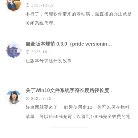
二级页面（移动端）

2025-12-19
不行了，代理软件带来的老毛病，最直接的办法就是
关闭系统代理。
自豪版本规范 0.3.0（pride versioning 0.3.0）：让版本号讲述开发故事

2025-10-1
让版本号讲述开发故事
关于Win10文件系统字符长度路径长度限制导致文件无法打开删除与重命名的问题

2025-8-25
好東西就要來了！ 歡迎使用窗11，你可以保存物料
清單，可以給50%充電，以得到100%完全收費的電
池。