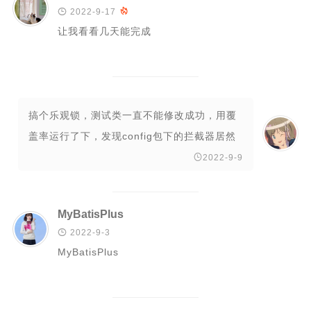
二级页面（移动端）

2022-9-17

让我看看几天能完成
搞个乐观锁，测试类一直不能修改成功，用覆
盖率运行了下，发现config包下的拦截器居然
0%覆盖运行。。。麻了，@Configurati...

2022-9-9
MyBatisPlus

2022-9-3
MyBatisPlus