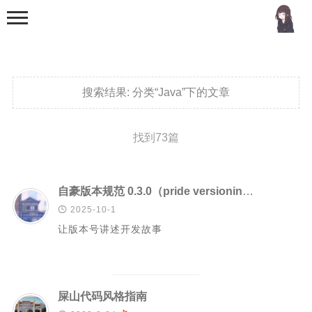
搜索结果:
分类“Java”下的文章
找到73篇
首页
分类
自豪版本规范 0.3.0（pride versioning 0.3.0）：让版本号讲述开发故事

2025-10-1
MCU
让版本号讲述开发故事
51单片机
stm32
机器学习
屎山代码风格指南
Golang