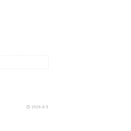

2026-8-5