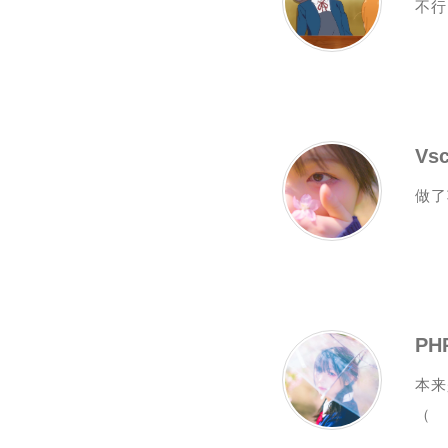
不行
Vs
做了
P
本来
（