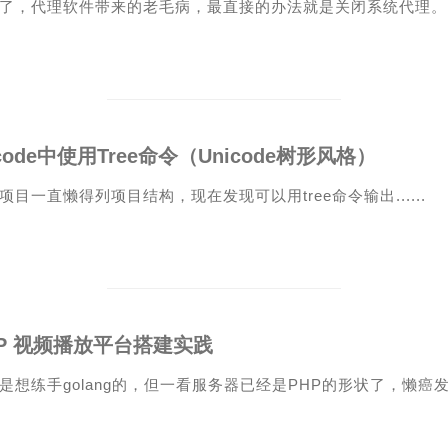
了，代理软件带来的老毛病，最直接的办法就是关闭系统代理。
code中使用Tree命令（Unicode树形风格）
项目一直懒得列项目结构，现在发现可以用tree命令输出......
HP 视频播放平台搭建实践
是想练手golang的，但一看服务器已经是PHP的形状了，懒癌