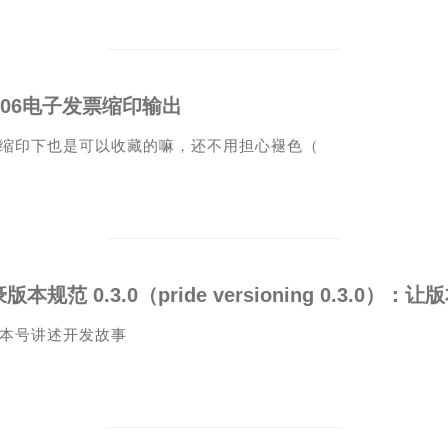
306电子发票缩印输出
缩印下也是可以收藏的嘛，还不用担心褪色（
本号讲述开发故事