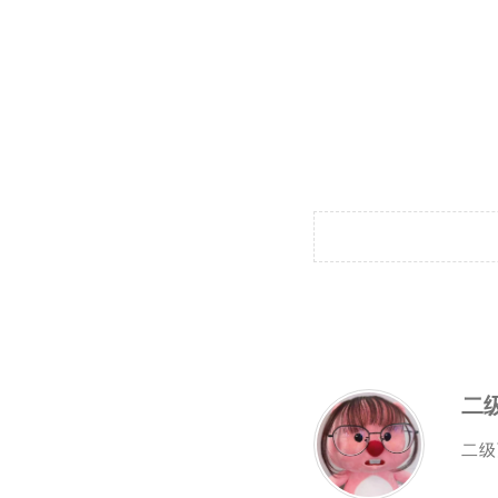
二级
二级