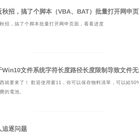
秋招，搞了个脚本批量打开网申页面，看看进度
西就要來了！ 歡迎使用窗11，你可以保存物料清單，可以給50%
費的電池。
人追逐问题