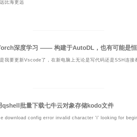
远比海更远
Torch深度学习 —— 构建于AutoDL，也有可能是
是我要更新Vscode了，在新电脑上无论是写代码还是SSH连
qshell批量下载七牛云对象存储kodo文件
e download config error invalid character 'ï' looking for begin