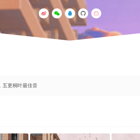
，五更桐叶最佳音