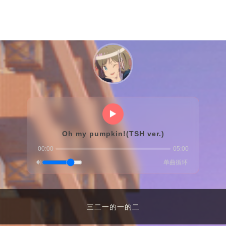
▶️
Oh my pumpkin!(TSH ver.)
00:00
05:00
🔊
单曲循环
三二一的一的二