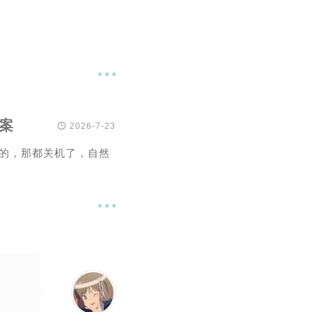

案

2026-7-23
录的，那都关机了，自然
