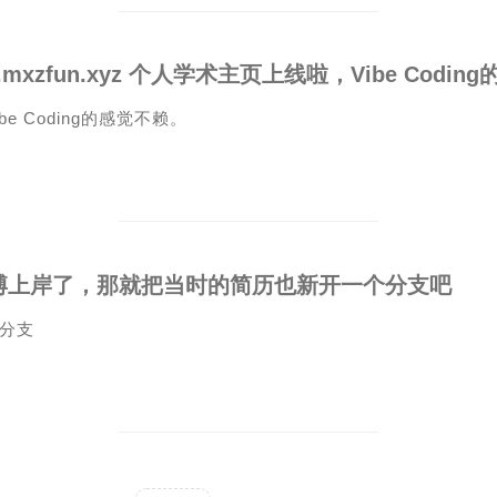
ibe Coding的感觉不赖。
博上岸了，那就把当时的简历也新开一个分支吧
分支