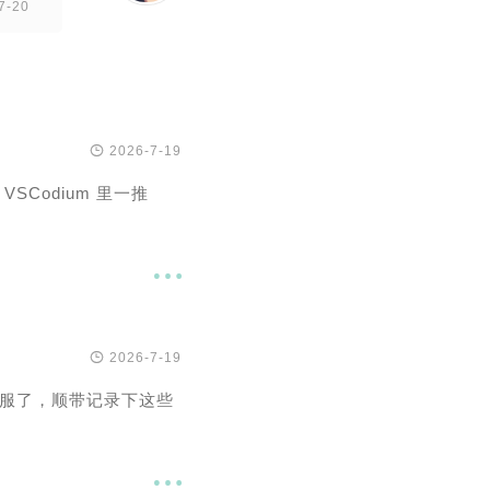
7-20

2026-7-19
Codium 里一推


2026-7-19
服了，顺带记录下这些
