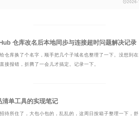

2026-
itHub 仓库改名后本地同步与连接超时问题解决记录
给仓库换了个名字，顺手把几个子域名也整理了一下。没想到在 VS
直接报错，折腾了一会儿才搞定。记录一下。
品清单工具的实现笔记
招待所住了，大包小包的，乱乱的，这周日按箱子整理一下，舒