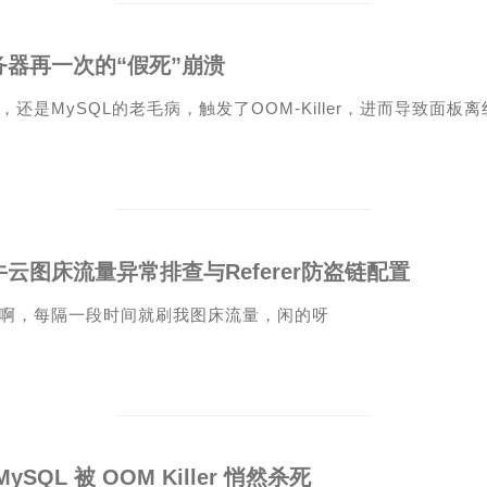
务器再一次的“假死”崩溃
，还是MySQL的老毛病，触发了OOM-Killer，进而导致面板离
牛云图床流量异常排查与Referer防盗链配置
啊，每隔一段时间就刷我图床流量，闲的呀
MySQL 被 OOM Killer 悄然杀死