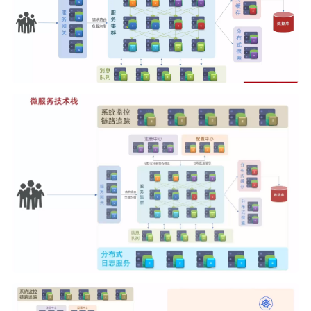
PHP
信息安全
typecho解决方案
安卓开发
Git
GIS
城市信息学
运维
更多
归档
标签云
关于