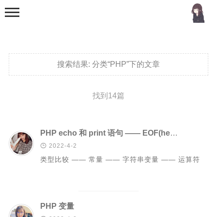
搜索结果:
分类“PHP”下的文章
找到14篇
首页
分类
PHP echo 和 print 语句 —— EOF(heredoc) —— 数据类型 —— 类型比较 —— 常量 —— 字符串变量 —— 运算符

2022-4-2
MCU
类型比较 —— 常量 —— 字符串变量 —— 运算符
51单片机
stm32
机器学习
PHP 变量
Golang