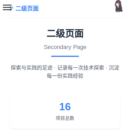
二级页面
二级页面
Secondary Page
首页
探索与实践的足迹 · 记录每一次技术探索 · 沉淀
每一份实践经验
分类
MCU
51单片机
16
stm32
机器学习
项目总数
Golang