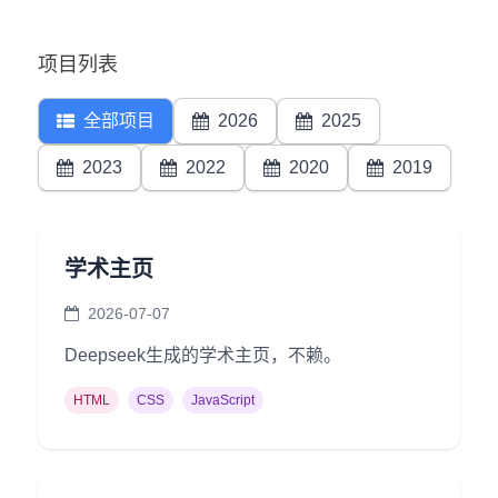
Rust
项目列表
C#
Java
全部项目
2026
2025
数据库
2023
2022
2020
2019
测试
计算机专业基础
计算机网络
学术主页
操作系统
2026-07-07
数据结构
Deepseek生成的学术主页，不赖。
Python
HTML
CSS
JavaScript
前端
LeetCode
C++/C