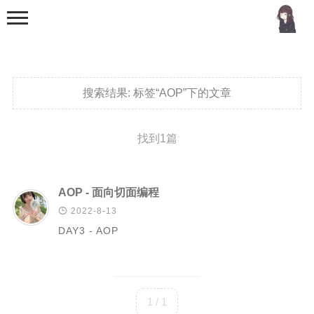
搜索结果:
标签“AOP”下的文章
找到1篇
首页
分类
AOP - 面向切面编程

2022-8-13
MCU
DAY3 - AOP
51单片机
stm32
机器学习
1 / 1
Golang