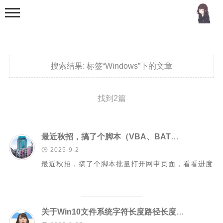
搜索结果:
标签“Windows”下的文章
找到2篇
首页
分类
最近秋招，搞了个脚本（VBA、BAT）批量打开网申页面，看看进度

2025-9-2
MCU
最近秋招，搞了个脚本批量打开网申页面，看看进度
51单片机
stm32
机器学习
关于Win10文件系统字符长度路径长度限制导致文件无法打开删除与重命名的问题
Golang