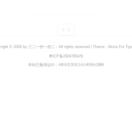
1 / 1
right © 2026 by
三二一的一的二
- All rights reserved
|
Theme :
Akina For Ty
粤ICP备20047854号
本站已勉强运行：4年6月30天14小时9分28秒