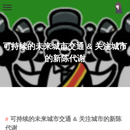
可持续的未来城市交通 & 关注城市
的新陈代谢
首页
分类
MCU
51单片机
stm32
可持续的未来城市交通 & 关注城市的新陈
机器学习
代谢
Golang