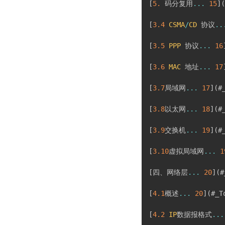
[
5.
 码分复用
...
15
]
(
[
3.4
CSMA
/
CD
 协议
..
[
3.5
PPP
 协议
...
16
[
3.6
MAC
 地址
...
17
[
3.7
局域网
...
17
]
(
#
[
3.8
以太网
...
18
]
(
#
[
3.9
交换机
...
19
]
(
#
[
3.10
虚拟局域网
...
1
[
四、网络层
...
20
]
(
#
[
4.1
概述
...
20
]
(
#_T
[
4.2
IP
数据报格式
...