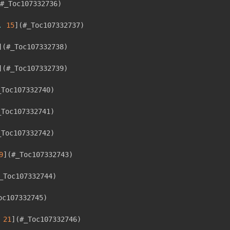
#_Toc107332736
)
.
15
]
(
#_Toc107332737
)
]
(
#_Toc107332738
)
]
(
#_Toc107332739
)
_Toc107332740
)
_Toc107332741
)
_Toc107332742
)
9
]
(
#_Toc107332743
)
_Toc107332744
)
oc107332745
)
21
]
(
#_Toc107332746
)