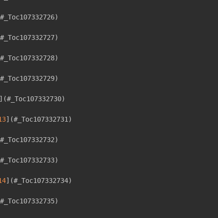
#_Toc107332726
)
#_Toc107332727
)
#_Toc107332728
)
#_Toc107332729
)
]
(
#_Toc107332730
)
13
]
(
#_Toc107332731
)
#_Toc107332732
)
#_Toc107332733
)
14
]
(
#_Toc107332734
)
#_Toc107332735
)