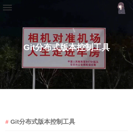
Git分布式版本控制工具
首页
分类
MCU
51单片机
stm32
Git分布式版本控制工具
机器学习
Golang