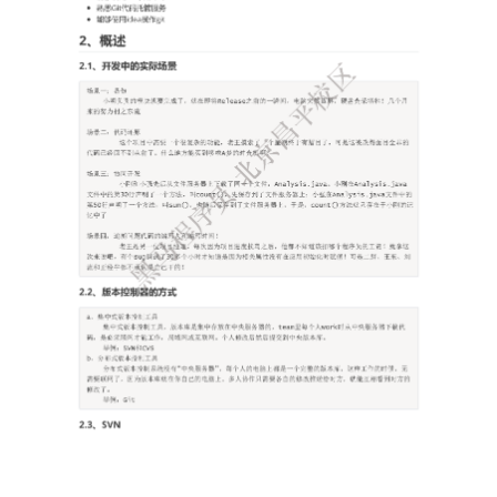
PHP
信息安全
typecho解决方案
安卓开发
Git
GIS
城市信息学
运维
更多
归档
标签云
关于