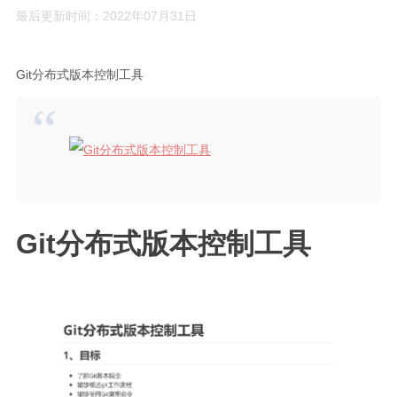
最后更新时间：2022年07月31日
Rust
C#
Git分布式版本控制工具
Java
数据库
测试
计算机专业基础
计算机网络
Git分布式版本控制工具
操作系统
数据结构
Python
前端
LeetCode
C++/C