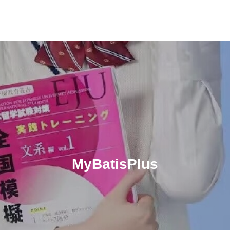
MyBatisPlus