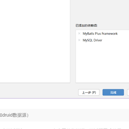
加druid数据源）