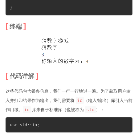
}
终端
代码详解
这些代码包含很多信息，我们一行一行地过一遍。为了获取用户输
io
入并打印结果作为输出，我们需要将
（输入/输出）库引入当前
io
std
作用域。
库来自于标准库（也被称为
）：
use std::io;