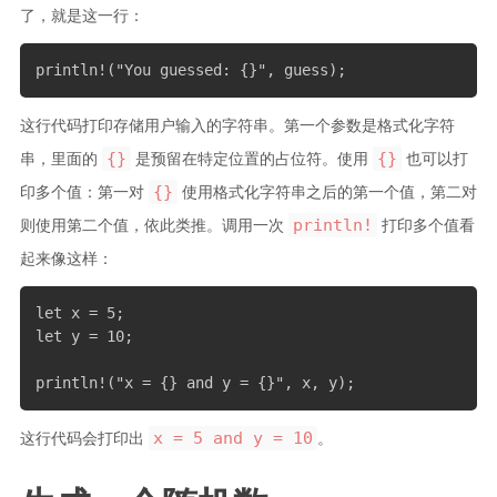
了，就是这一行：
println!("You guessed: {}", guess);
这行代码打印存储用户输入的字符串。第一个参数是格式化字符
{}
{}
串，里面的
是预留在特定位置的占位符。使用
也可以打
{}
印多个值：第一对
使用格式化字符串之后的第一个值，第二对
println!
则使用第二个值，依此类推。调用一次
打印多个值看
起来像这样：
let x = 5;

let y = 10;

println!("x = {} and y = {}", x, y);
x = 5 and y = 10
这行代码会打印出
。