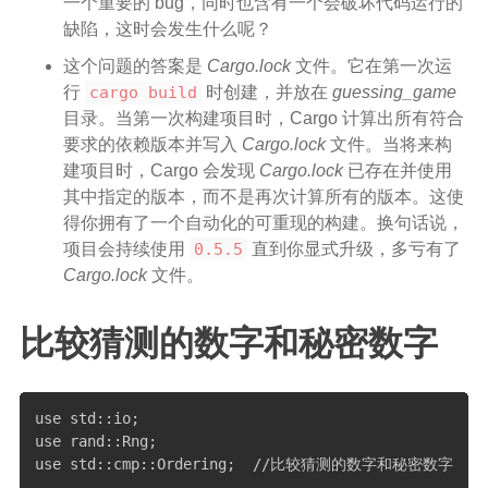
一个重要的 bug，同时也含有一个会破坏代码运行的
缺陷，这时会发生什么呢？
这个问题的答案是
Cargo.lock
文件。它在第一次运
行
cargo build
时创建，并放在
guessing_game
目录。当第一次构建项目时，Cargo 计算出所有符合
要求的依赖版本并写入
Cargo.lock
文件。当将来构
建项目时，Cargo 会发现
Cargo.lock
已存在并使用
其中指定的版本，而不是再次计算所有的版本。这使
得你拥有了一个自动化的可重现的构建。换句话说，
项目会持续使用
0.5.5
直到你显式升级，多亏有了
Cargo.lock
文件。
比较猜测的数字和秘密数字
use std::io;

use rand::Rng;  

use std::cmp::Ordering;  //比较猜测的数字和秘密数字
