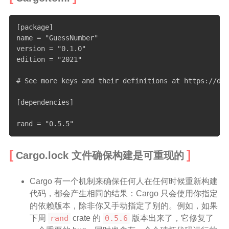
[package]

name = "GuessNumber"

version = "0.1.0"

edition = "2021"

# See more keys and their definitions at https://doc
[dependencies]

rand = "0.5.5"
Cargo.lock 文件确保构建是可重现的
Cargo 有一个机制来确保任何人在任何时候重新构建
代码，都会产生相同的结果：Cargo 只会使用你指定
的依赖版本，除非你又手动指定了别的。例如，如果
下周
rand
crate 的
0.5.6
版本出来了，它修复了