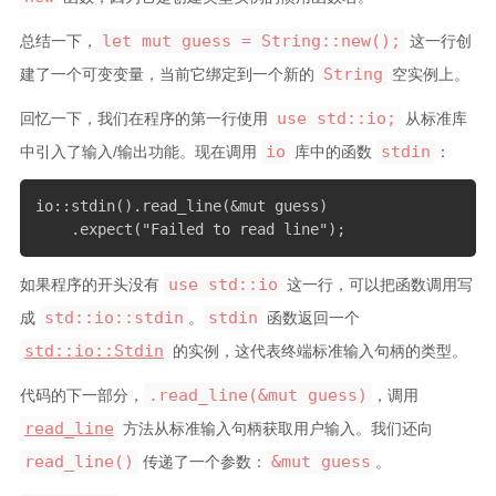
let mut guess = String::new();
总结一下，
这一行创
String
建了一个可变变量，当前它绑定到一个新的
空实例上。
use std::io;
回忆一下，我们在程序的第一行使用
从标准库
io
stdin
中引入了输入/输出功能。现在调用
库中的函数
：
io::stdin().read_line(&mut guess)

    .expect("Failed to read line");
use std::io
如果程序的开头没有
这一行，可以把函数调用写
std::io::stdin
stdin
成
。
函数返回一个
std::io::Stdin
的实例，这代表终端标准输入句柄的类型。
.read_line(&mut guess)
代码的下一部分，
，调用
read_line
方法从标准输入句柄获取用户输入。我们还向
read_line()
&mut guess
传递了一个参数：
。