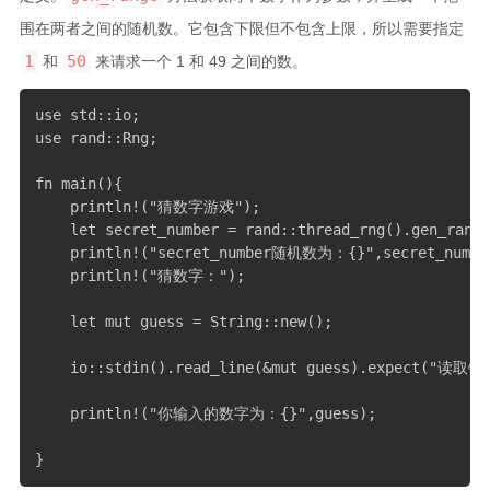
围在两者之间的随机数。它包含下限但不包含上限，所以需要指定
1
50
和
来请求一个 1 和 49 之间的数。
use std::io;

use rand::Rng;

fn main(){

    println!("猜数字游戏");

    let secret_number = rand::thread_rng().gen_range
    println!("secret_number随机数为：{}",secret_number
    println!("猜数字：");

    let mut guess = String::new();

    io::stdin().read_line(&mut guess).expect("读取错误
    println!("你输入的数字为：{}",guess);

}