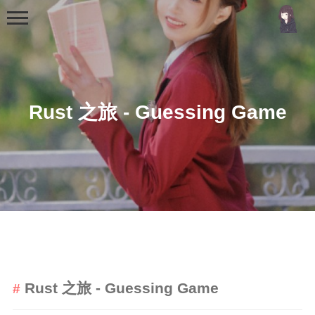
Rust 之旅 - Guessing Game
首页
分类
MCU
51单片机
stm32
Rust 之旅 - Guessing Game
机器学习
Golang