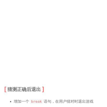
猜测正确后退出
增加一个
break
语句，在用户猜对时退出游戏