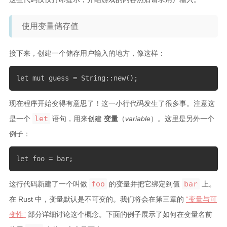
使用变量储存值
接下来，创建一个储存用户输入的地方，像这样：
let mut guess = String::new();
现在程序开始变得有意思了！这一小行代码发生了很多事。注意这
let
是一个
语句，用来创建
变量
（
variable
）。这里是另外一个
例子：
let foo = bar;
foo
bar
这行代码新建了一个叫做
的变量并把它绑定到值
上。
在 Rust 中，变量默认是不可变的。我们将会在第三章的
“变量与可
变性”
部分详细讨论这个概念。下面的例子展示了如何在变量名前