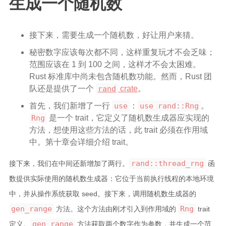
生成一个随机数
接下来，需要生成一个随机数，好让用户来猜。
秘密数字应该每次都不同，这样重复玩才不会乏味；
范围应该在 1 到 100 之间，这样才不会太困难。
Rust 标准库中尚未包含随机数功能。然而，Rust 团
队还是提供了一个
rand
crate
。
首先，我们新增了一行
use
：
use rand::Rng
。
Rng
是一个 trait，它定义了随机数生成器应实现的
方法，想使用这些方法的话，此 trait 必须在作用域
中。第十章会详细介绍 trait。
rand::thread_rng
接下来，我们在中间还新增加了两行。
函
数提供实际使用的随机数生成器：它位于当前执行线程的本地环境
中，并从操作系统获取 seed。接下来，调用随机数生成器的
gen_range
Rng
方法。这个方法由刚才引入到作用域的
trait
gen_range
定义。
方法获取两个数字作为参数，并生成一个范