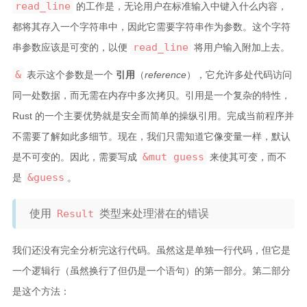
read_line
的工作是，无论用户在标准输入中键入什么内容，
都将其存入一个字符串中，因此它需要字符串作为参数。这个字符
read_line
串参数应该是可变的，以便
将用户输入附加上去。
&
表示这个参数是一个
引用
（
reference
），它允许多处代码访问
同一处数据，而无需在内存中多次拷贝。引用是一个复杂的特性，
Rust 的一个主要优势就是安全而简单的操纵引用。完成当前程序并
不需要了解如此多细节。现在，我们只需知道它像变量一样，默认
&mut guess
是不可变的。因此，需要写成
来使其可变，而不
&guess
是
。
使用
Result
类型来处理潜在的错误
我们还没有完全分析完这行代码。虽然这是单独一行代码，但它是
一个逻辑行（虽然换行了但仍是一个语句）的第一部分。第二部分
是这个方法：