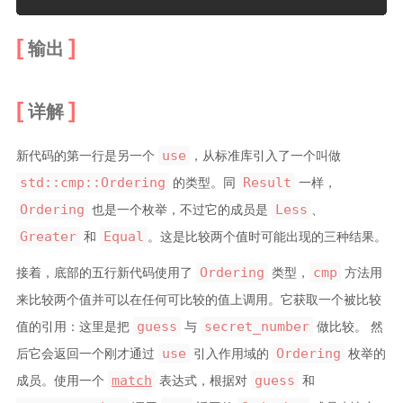
输出
详解
use
新代码的第一行是另一个
，从标准库引入了一个叫做
std::cmp::Ordering
Result
的类型。同
一样，
Ordering
Less
也是一个枚举，不过它的成员是
、
Greater
Equal
和
。这是比较两个值时可能出现的三种结果。
Ordering
cmp
接着，底部的五行新代码使用了
类型，
方法用
来比较两个值并可以在任何可比较的值上调用。它获取一个被比较
guess
secret_number
值的引用：这里是把
与
做比较。 然
use
Ordering
后它会返回一个刚才通过
引入作用域的
枚举的
match
guess
成员。使用一个
表达式，根据对
和