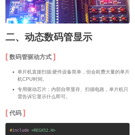
二、动态数码管显示
数码管驱动方式
单片机直接扫描:硬件设备简单，但会耗费大量的单片
机CPU时间。
专用驱动芯片：内部自带显存、扫描电路，单片机只
需告诉它显示什么即可。
代码
#
include
<REGX52.H>