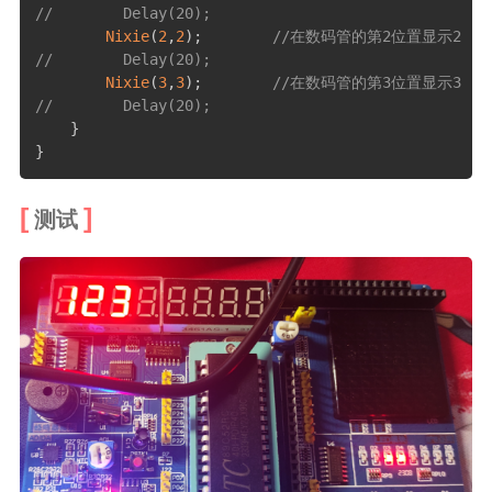
//        Delay(20);
Nixie
(
2
,
2
)
;
//在数码管的第2位置显示2
//        Delay(20);
Nixie
(
3
,
3
)
;
//在数码管的第3位置显示3
//        Delay(20);
}
}
测试