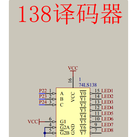
PHP
信息安全
typecho解决方案
安卓开发
Git
GIS
城市信息学
运维
更多
归档
标签云
关于