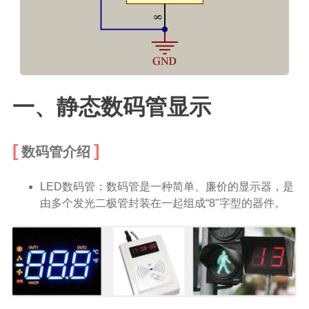
二级页面（移动端）
一、静态数码管显示
数码管介绍
LED数码管：数码管是一种简单、廉价的显示器，是
由多个发光二极管封装在一起组成“8"字型的器件。