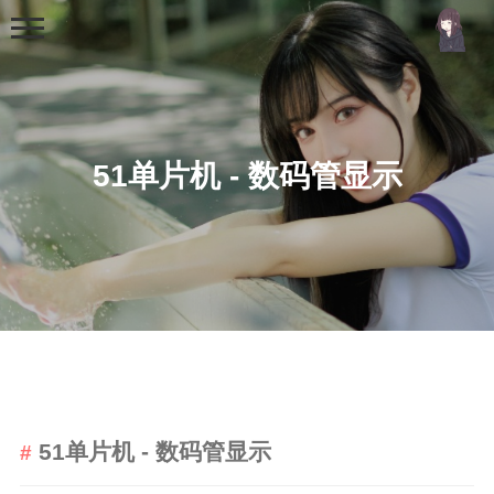
51单片机 - 数码管显示
首页
分类
MCU
51单片机
stm32
51单片机 - 数码管显示
机器学习
Golang