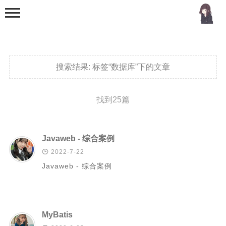
搜索结果:
标签“数据库”下的文章
找到25篇
首页
分类
Javaweb - 综合案例

2022-7-22
MCU
Javaweb - 综合案例
51单片机
stm32
机器学习
MyBatis
Golang