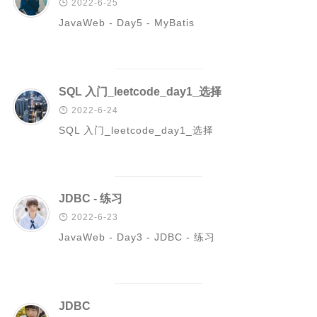

2022-6-25
JavaWeb - Day5 - MyBatis
Rust
C#
Java
SQL 入门_leetcode_day1_选择
数据库

2022-6-24
测试
SQL 入门_leetcode_day1_选择
计算机专业基础
计算机网络
操作系统
JDBC - 练习
数据结构

2022-6-23
JavaWeb - Day3 - JDBC - 练习
Python
前端
LeetCode
JDBC
C++/C