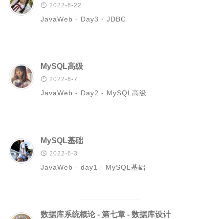

2022-6-22
PHP
JavaWeb - Day3 - JDBC
信息安全
typecho解决方案
安卓开发
MySQL高级
Git

2022-6-7
JavaWeb - Day2 - MySQL高级
GIS
城市信息学
运维
MySQL基础
更多

2022-6-3
JavaWeb - day1 - MySQL基础
归档
标签云
关于
数据库系统概论 - 第七章 - 数据库设计