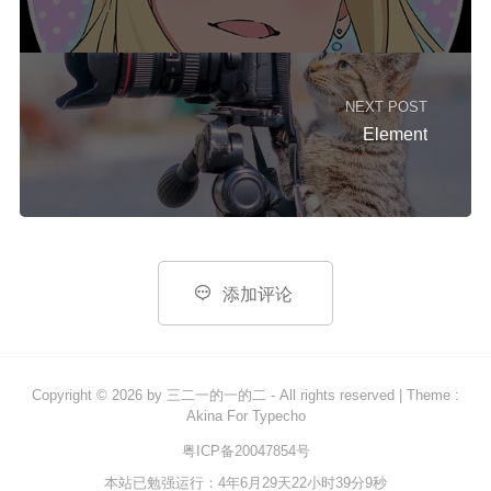
NEXT POST
Element

添加评论
Copyright © 2026 by
三二一的一的二
- All rights reserved
|
Theme :
Akina For Typecho
粤ICP备20047854号
本站已勉强运行：4年6月29天22小时39分9秒