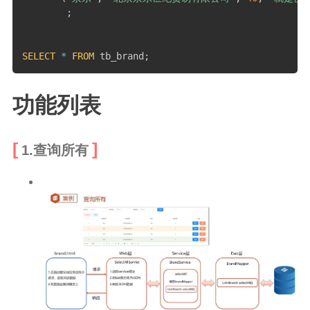
;
SELECT
*
FROM
 tb_brand
;
功能列表
1.查询所有