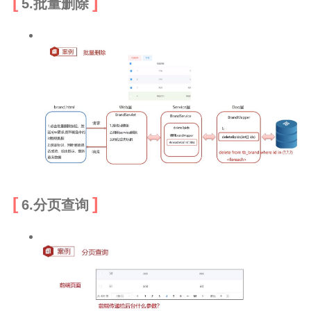
5.批量删除
6.分页查询