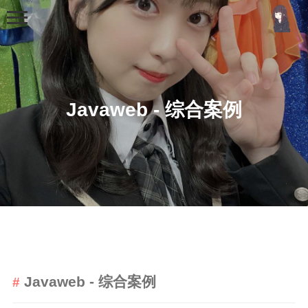
Javaweb - 综合案例
首页
分类
MCU
51单片机
stm32
Javaweb - 综合案例
机器学习
Golang