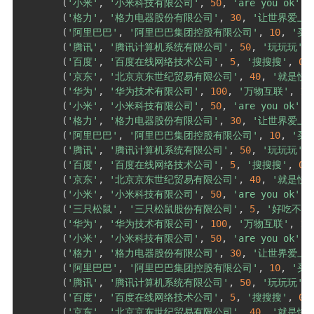
(
'小米'
,
'小米科技有限公司'
,
50
,
'are you ok'
,
(
'格力'
,
'格力电器股份有限公司'
,
30
,
'让世界爱上
(
'阿里巴巴'
,
'阿里巴巴集团控股有限公司'
,
10
,
'买
(
'腾讯'
,
'腾讯计算机系统有限公司'
,
50
,
'玩玩玩'
,
(
'百度'
,
'百度在线网络技术公司'
,
5
,
'搜搜搜'
,
0
)
(
'京东'
,
'北京京东世纪贸易有限公司'
,
40
,
'就是快'
(
'华为'
,
'华为技术有限公司'
,
100
,
'万物互联'
,
1
)
(
'小米'
,
'小米科技有限公司'
,
50
,
'are you ok'
,
(
'格力'
,
'格力电器股份有限公司'
,
30
,
'让世界爱上
(
'阿里巴巴'
,
'阿里巴巴集团控股有限公司'
,
10
,
'买
(
'腾讯'
,
'腾讯计算机系统有限公司'
,
50
,
'玩玩玩'
,
(
'百度'
,
'百度在线网络技术公司'
,
5
,
'搜搜搜'
,
0
)
(
'京东'
,
'北京京东世纪贸易有限公司'
,
40
,
'就是快'
(
'小米'
,
'小米科技有限公司'
,
50
,
'are you ok'
,
(
'三只松鼠'
,
'三只松鼠股份有限公司'
,
5
,
'好吃不上
(
'华为'
,
'华为技术有限公司'
,
100
,
'万物互联'
,
1
)
(
'小米'
,
'小米科技有限公司'
,
50
,
'are you ok'
,
(
'格力'
,
'格力电器股份有限公司'
,
30
,
'让世界爱上
(
'阿里巴巴'
,
'阿里巴巴集团控股有限公司'
,
10
,
'买
(
'腾讯'
,
'腾讯计算机系统有限公司'
,
50
,
'玩玩玩'
,
(
'百度'
,
'百度在线网络技术公司'
,
5
,
'搜搜搜'
,
0
)
(
'京东'
,
'北京京东世纪贸易有限公司'
,
40
,
'就是快'