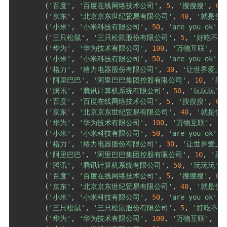
(
'百度'
,
'百度在线网络技术公司'
,
5
,
'搜搜搜'
,
0
)
(
'京东'
,
'北京京东世纪贸易有限公司'
,
40
,
'就是快'
(
'小米'
,
'小米科技有限公司'
,
50
,
'are you ok'
,
(
'三只松鼠'
,
'三只松鼠股份有限公司'
,
5
,
'好吃不上
(
'华为'
,
'华为技术有限公司'
,
100
,
'万物互联'
,
1
)
(
'小米'
,
'小米科技有限公司'
,
50
,
'are you ok'
,
(
'格力'
,
'格力电器股份有限公司'
,
30
,
'让世界爱上
(
'阿里巴巴'
,
'阿里巴巴集团控股有限公司'
,
10
,
'买
(
'腾讯'
,
'腾讯计算机系统有限公司'
,
50
,
'玩玩玩'
,
(
'百度'
,
'百度在线网络技术公司'
,
5
,
'搜搜搜'
,
0
)
(
'京东'
,
'北京京东世纪贸易有限公司'
,
40
,
'就是快'
(
'华为'
,
'华为技术有限公司'
,
100
,
'万物互联'
,
1
)
(
'小米'
,
'小米科技有限公司'
,
50
,
'are you ok'
,
(
'格力'
,
'格力电器股份有限公司'
,
30
,
'让世界爱上
(
'阿里巴巴'
,
'阿里巴巴集团控股有限公司'
,
10
,
'买
(
'腾讯'
,
'腾讯计算机系统有限公司'
,
50
,
'玩玩玩'
,
(
'百度'
,
'百度在线网络技术公司'
,
5
,
'搜搜搜'
,
0
)
(
'京东'
,
'北京京东世纪贸易有限公司'
,
40
,
'就是快'
(
'小米'
,
'小米科技有限公司'
,
50
,
'are you ok'
,
(
'三只松鼠'
,
'三只松鼠股份有限公司'
,
5
,
'好吃不上
(
'华为'
,
'华为技术有限公司'
,
100
,
'万物互联'
,
1
)