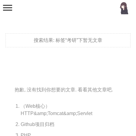
搜索结果:
标签“考研”下暂无文章
首页
分类
抱歉, 没有找到你想要的文章. 看看其他文章吧.
MCU
51单片机
（Web核心）
HTTP&amp;Tomcat&amp;Servlet
stm32
Github项目归档
机器学习
PHP
Golang