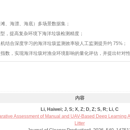
海滩、海漂、海底）多场景数据集；
R 模型，提高复杂环境下海洋垃圾检测精度；
机结合深度学习的海洋垃圾监测效率较人工监测提升约 75%；
险指数，实现海洋垃圾对渔业环境影响的量化评估，并提出针对
内容
Li, Haiwei; J, S; X, Z; D, Z; S, R; Li, C
rative Assessment of Manual and UAV-Based Deep Learning A
Litter