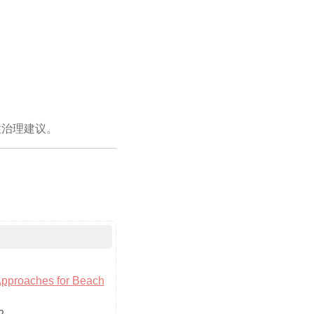
性治理建议。
pproaches for Beach