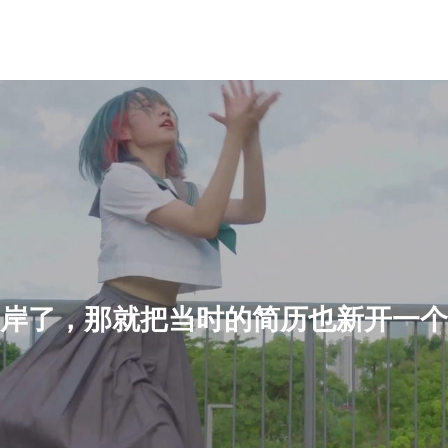
岸了，那就把当时的简历也新开一个