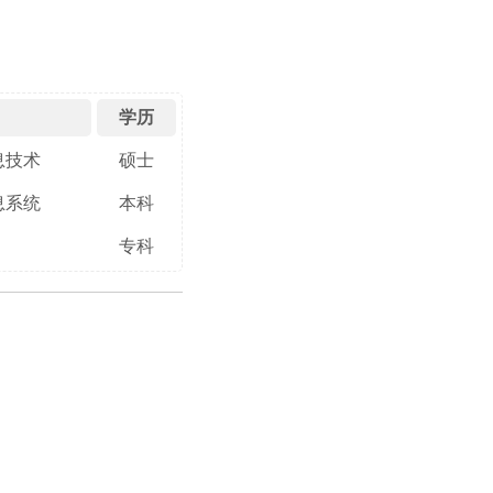
学历
息技术
硕士
息系统
本科
专科