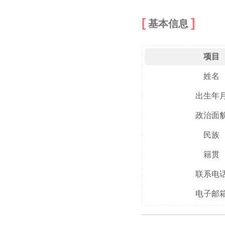
基本信息
项目
姓名
出生年
政治面
民族
籍贯
联系电
电子邮