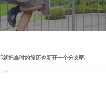
那就把当时的简历也新开一个分支吧
月26日