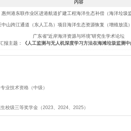
内容
惠州港东联作业区进港航道扩建工程海洋生态补偿（海洋垃圾
至中山跨江通道（东人工岛）项目海洋生态资源恢复（增殖放流
广东省“近岸海洋资源与环境”研究生学术论坛
汇报主题：
《人工监测与无人机深度学习方法在海滩垃圾监测中
件专业技术资格（中级）
校级三等奖学金（2023、2024、2025）