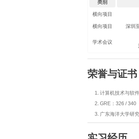
类别
横向项目
横向项目
深圳
学术会议
荣誉与证书
计算机技术与软
GRE：326 / 340
广东海洋大学研究生
实习经历