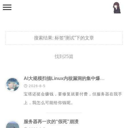
搜索结果:
标签“测试”下的文章
找到25篇
首页
分类
AI大规模扫描Linux内核漏洞的集中爆发，面板报错的系统漏洞看的我心烦

2026-8-5
MCU
宝塔还挺会赚钱，要修复就要付费，但服务器在我手
51单片机
上，我怎么可能给你钱呢。
stm32
机器学习
服务器再一次的“假死”崩溃
Golang