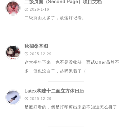
二级页面（Second Page）项目文档
二级页面（移动端）

2026-1-16
二级页面太多了，放这好记着。
秋招桑基图

2025-12-29
这大半年下来，也不是没收获，面试Offer虽然不
多，但也没白干，起码累着了（
Latex构建十二面立方体日历

2025-12-29
是挺好看的，倒是打印剪出来后不知道怎么拼了